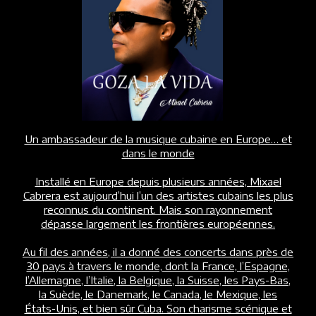
Un ambassadeur de la musique cubaine en Europe… et
dans le monde
Installé en Europe depuis plusieurs années, Mixael
Cabrera est aujourd’hui l’un des artistes cubains les plus
reconnus du continent. Mais son rayonnement
dépasse largement les frontières européennes.
Au fil des années, il a donné des concerts dans près de
30 pays à travers le monde, dont la France, l’Espagne,
l’Allemagne, l’Italie, la Belgique, la Suisse, les Pays-Bas,
la Suède, le Danemark, le Canada, le Mexique, les
États-Unis, et bien sûr Cuba. Son charisme scénique et