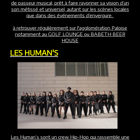
de passeur musical, prêt à faire rayonner sa vision d’un
son métissé et universel, autant sur les scènes locales
que dans des événements d’envergure.
à retrouver régulièrement sur l'agglomération Paloise
notamment au GOLF LOUNGE ou BABETH BEER
HOUSE
LES HUMAN'S
Les Human’s sont un crew Hip-Hop qui rassemble une