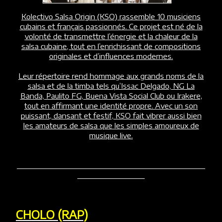
Kolectivo Salsa Origin (KSO) rassemble 10 musiciens
cubains et français passionnés. Ce projet est né de la
volonté de transmettre l’énergie et la chaleur de la
salsa cubaine, tout en l’enrichissant de compositions
originales et d’influences modernes.
Leur répertoire rend hommage aux grands noms de la
salsa et de la timba tels qu’Issac Delgado, NG La
Banda, Paulito FG, Buena Vista Social Club ou Irakere,
tout en affirmant une identité propre. Avec un son
puissant, dansant et festif, KSO fait vibrer aussi bien
les amateurs de salsa que les simples amoureux de
musique live.
CHOLO (RAP)