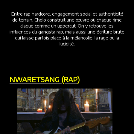
Entre rap hardcore, engagement social et authenticité
de terrain, Cholo construit une œuvre où chaque rime
claque comme un uppercut. On y retrouve les
influences du gangsta rap, mais aussi une écriture brute
qui laisse parfois place à la mélancolie, la rage ou la
lucidité.
NWARETSANG (RAP)