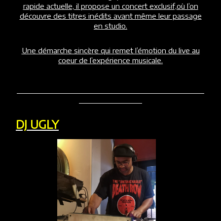
rapide actuelle, il propose un concert exclusif,où l’on
découvre des titres inédits avant même leur passage
en studio.
Une démarche sincère qui remet l’émotion du live au
coeur de l’expérience musicale.
DJ UGLY