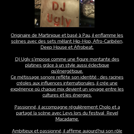
Originaire de Martinique et basé à Pau, il enflamme les
scènes avec des sets mêlant Hip-Hop, Afro-Caribéen,
Deep House et Afrobeat.
DJ Ugly s’impose comme une figure montante des
platines grâce à un style aussi éclectique
qu’énergétique.
Ce métissage sonore reflète son identité : des racines
créoles aux influences internationales, il crée une
expérience où chaque mix devient un voyage entre les
cultures et les énergies.
Passionné, il accompagne régulièrement Cholo et a
partagé la scène avec Leys lors du festival Revel
Macadame.
Ambitieux et passionné, il affirme aujourd’hui son rôle