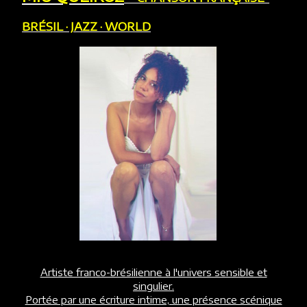
BRÉSIL · JAZZ · WORLD
Artiste franco-brésilienne à l'univers sensible et
singulier.
Portée par une écriture intime, une présence scénique